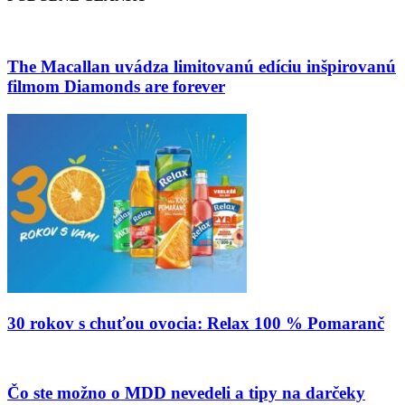
The Macallan uvádza limitovanú edíciu inšpirovanú
filmom Diamonds are forever
30 rokov s chuťou ovocia: Relax 100 % Pomaranč
Čo ste možno o MDD nevedeli a tipy na darčeky