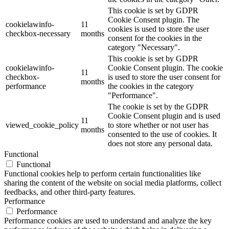
This cookie is set by GDPR
Cookie Consent plugin. The
cookielawinfo-
11
cookies is used to store the user
checkbox-necessary
months
consent for the cookies in the
category "Necessary".
This cookie is set by GDPR
cookielawinfo-
Cookie Consent plugin. The cookie
11
checkbox-
is used to store the user consent for
months
performance
the cookies in the category
"Performance".
The cookie is set by the GDPR
Cookie Consent plugin and is used
11
viewed_cookie_policy
to store whether or not user has
months
consented to the use of cookies. It
does not store any personal data.
Functional
Functional
Functional cookies help to perform certain functionalities like
sharing the content of the website on social media platforms, collect
feedbacks, and other third-party features.
Performance
Performance
Performance cookies are used to understand and analyze the key