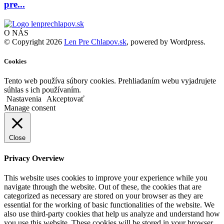
pre...
O NÁS
© Copyright 2026
Len Pre Chlapov.sk
, powered by Wordpress.
Cookies
Tento web používa súbory cookies. Prehliadaním webu vyjadrujete
súhlas s ich používaním.
Nastavenia
Akceptovať
Manage consent
Close
Privacy Overview
This website uses cookies to improve your experience while you
navigate through the website. Out of these, the cookies that are
categorized as necessary are stored on your browser as they are
essential for the working of basic functionalities of the website. We
also use third-party cookies that help us analyze and understand how
you use this website. These cookies will be stored in your browser