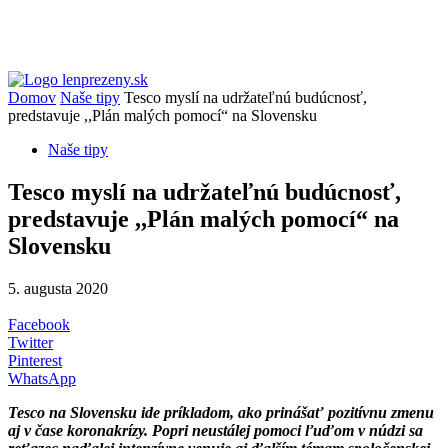
Domov
Naše tipy
Tesco myslí na udržateľnú budúcnosť,
predstavuje ,,Plán malých pomocí“ na Slovensku
Naše tipy
Tesco myslí na udržateľnú budúcnosť,
predstavuje ,,Plán malých pomocí“ na
Slovensku
5. augusta 2020
Facebook
Twitter
Pinterest
WhatsApp
Tesco na Slovensku ide príkladom, ako prinášať pozitívnu zmenu
aj v
čase koronakrízy. Popri neustálej pomoci ľuďom v
núdzi sa