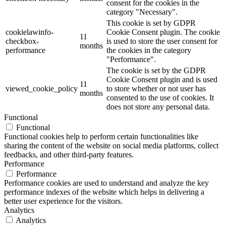
consent for the cookies in the
category "Necessary".
This cookie is set by GDPR
cookielawinfo-
Cookie Consent plugin. The cookie
11
checkbox-
is used to store the user consent for
months
performance
the cookies in the category
"Performance".
The cookie is set by the GDPR
Cookie Consent plugin and is used
11
viewed_cookie_policy
to store whether or not user has
months
consented to the use of cookies. It
does not store any personal data.
Functional
Functional
Functional cookies help to perform certain functionalities like
sharing the content of the website on social media platforms, collect
feedbacks, and other third-party features.
Performance
Performance
Performance cookies are used to understand and analyze the key
performance indexes of the website which helps in delivering a
better user experience for the visitors.
Analytics
Analytics