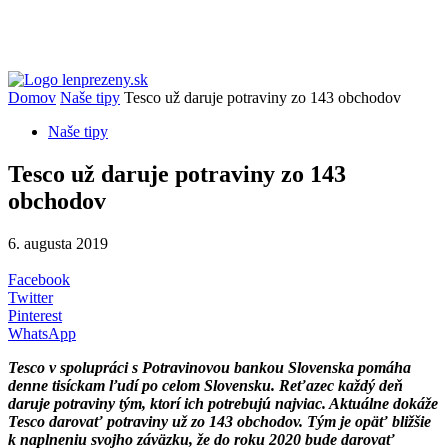
Domov
Naše tipy
Tesco už daruje potraviny zo 143 obchodov
Naše tipy
Tesco už daruje potraviny zo 143
obchodov
6. augusta 2019
Facebook
Twitter
Pinterest
WhatsApp
Tesco v spolupráci s Potravinovou bankou Slovenska pomáha
denne tisíckam ľudí po celom Slovensku. Reťazec každý deň
daruje potraviny tým, ktorí ich potrebujú najviac. Aktuálne dokáže
Tesco darovať potraviny už zo 143 obchodov. Tým je opäť bližšie
k naplneniu svojho záväzku, že do roku 2020 bude darovať