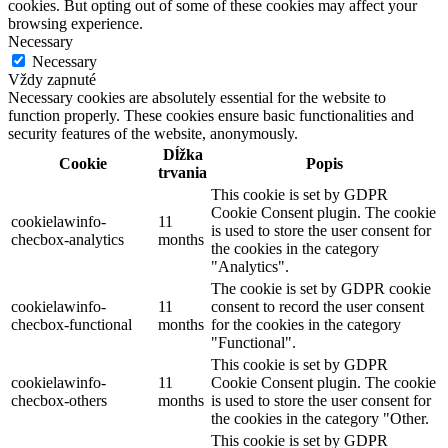
cookies. But opting out of some of these cookies may affect your
browsing experience.
Necessary
Necessary
Vždy zapnuté
Necessary cookies are absolutely essential for the website to
function properly. These cookies ensure basic functionalities and
security features of the website, anonymously.
Dĺžka
Cookie
Popis
trvania
This cookie is set by GDPR
Cookie Consent plugin. The cookie
cookielawinfo-
11
is used to store the user consent for
checbox-analytics
months
the cookies in the category
"Analytics".
The cookie is set by GDPR cookie
cookielawinfo-
11
consent to record the user consent
checbox-functional
months
for the cookies in the category
"Functional".
This cookie is set by GDPR
cookielawinfo-
11
Cookie Consent plugin. The cookie
checbox-others
months
is used to store the user consent for
the cookies in the category "Other.
This cookie is set by GDPR