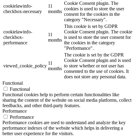
Cookie Consent plugin. The
cookielawinfo-
11
cookies is used to store the user
checkbox-necessary
months
consent for the cookies in the
category "Necessary".
This cookie is set by GDPR
cookielawinfo-
Cookie Consent plugin. The cookie
11
checkbox-
is used to store the user consent for
months
performance
the cookies in the category
"Performance".
The cookie is set by the GDPR
Cookie Consent plugin and is used
11
viewed_cookie_policy
to store whether or not user has
months
consented to the use of cookies. It
does not store any personal data.
Functional
Functional
Functional cookies help to perform certain functionalities like
sharing the content of the website on social media platforms, collect
feedbacks, and other third-party features.
Performance
Performance
Performance cookies are used to understand and analyze the key
performance indexes of the website which helps in delivering a
better user experience for the visitors.