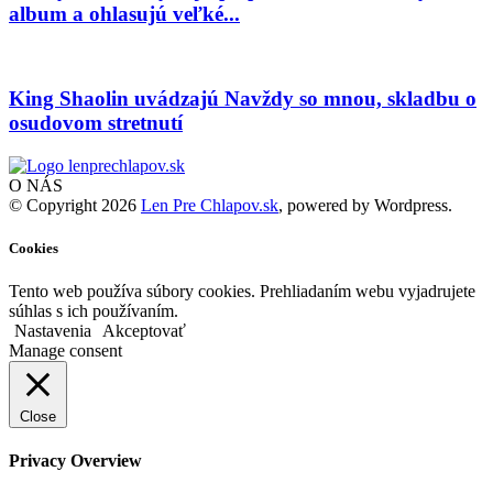
album a ohlasujú veľké...
King Shaolin uvádzajú Navždy so mnou, skladbu o
osudovom stretnutí
O NÁS
© Copyright 2026
Len Pre Chlapov.sk
, powered by Wordpress.
Cookies
Tento web používa súbory cookies. Prehliadaním webu vyjadrujete
súhlas s ich používaním.
Nastavenia
Akceptovať
Manage consent
Close
Privacy Overview