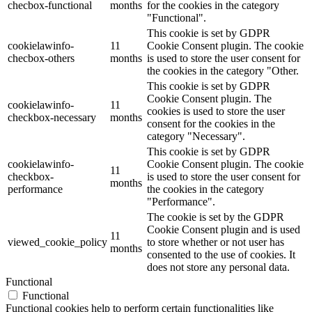
checbox-functional
months
for the cookies in the category
"Functional".
This cookie is set by GDPR
cookielawinfo-
11
Cookie Consent plugin. The cookie
checbox-others
months
is used to store the user consent for
the cookies in the category "Other.
This cookie is set by GDPR
Cookie Consent plugin. The
cookielawinfo-
11
cookies is used to store the user
checkbox-necessary
months
consent for the cookies in the
category "Necessary".
This cookie is set by GDPR
cookielawinfo-
Cookie Consent plugin. The cookie
11
checkbox-
is used to store the user consent for
months
performance
the cookies in the category
"Performance".
The cookie is set by the GDPR
Cookie Consent plugin and is used
11
viewed_cookie_policy
to store whether or not user has
months
consented to the use of cookies. It
does not store any personal data.
Functional
Functional
Functional cookies help to perform certain functionalities like