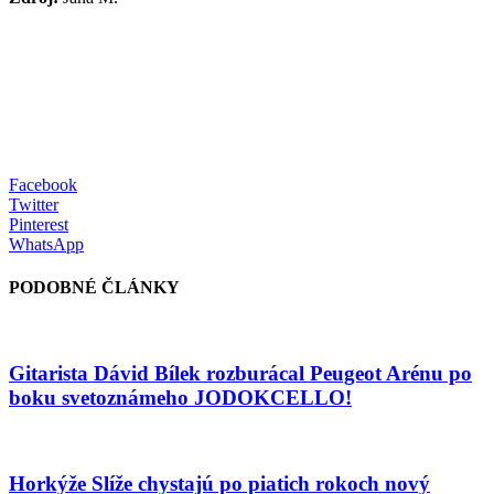
Facebook
Twitter
Pinterest
WhatsApp
PODOBNÉ ČLÁNKY
Gitarista Dávid Bílek rozburácal Peugeot Arénu po
boku svetoznámeho JODOKCELLO!
Horkýže Slíže chystajú po piatich rokoch nový