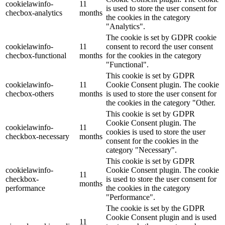
cookielawinfo-
11
is used to store the user consent for
checbox-analytics
months
the cookies in the category
"Analytics".
The cookie is set by GDPR cookie
cookielawinfo-
11
consent to record the user consent
checbox-functional
months
for the cookies in the category
"Functional".
This cookie is set by GDPR
cookielawinfo-
11
Cookie Consent plugin. The cookie
checbox-others
months
is used to store the user consent for
the cookies in the category "Other.
This cookie is set by GDPR
Cookie Consent plugin. The
cookielawinfo-
11
cookies is used to store the user
checkbox-necessary
months
consent for the cookies in the
category "Necessary".
This cookie is set by GDPR
cookielawinfo-
Cookie Consent plugin. The cookie
11
checkbox-
is used to store the user consent for
months
performance
the cookies in the category
"Performance".
The cookie is set by the GDPR
Cookie Consent plugin and is used
11