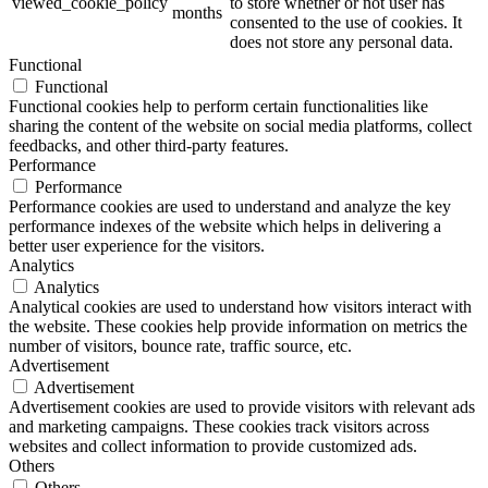
viewed_cookie_policy
to store whether or not user has
months
consented to the use of cookies. It
does not store any personal data.
Functional
Functional
Functional cookies help to perform certain functionalities like
sharing the content of the website on social media platforms, collect
feedbacks, and other third-party features.
Performance
Performance
Performance cookies are used to understand and analyze the key
performance indexes of the website which helps in delivering a
better user experience for the visitors.
Analytics
Analytics
Analytical cookies are used to understand how visitors interact with
the website. These cookies help provide information on metrics the
number of visitors, bounce rate, traffic source, etc.
Advertisement
Advertisement
Advertisement cookies are used to provide visitors with relevant ads
and marketing campaigns. These cookies track visitors across
websites and collect information to provide customized ads.
Others
Others