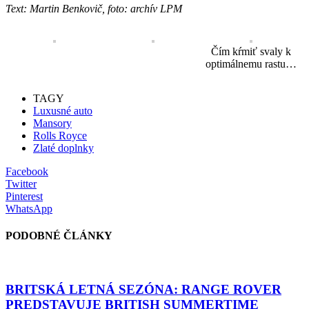
Text: Martin Benkovič, foto: archív LPM
Čím kŕmiť svaly k
optimálnemu rastu…
TAGY
Luxusné auto
Mansory
Rolls Royce
Zlaté doplnky
Facebook
Twitter
Pinterest
WhatsApp
PODOBNÉ ČLÁNKY
BRITSKÁ LETNÁ SEZÓNA: RANGE ROVER
PREDSTAVUJE BRITISH SUMMERTIME