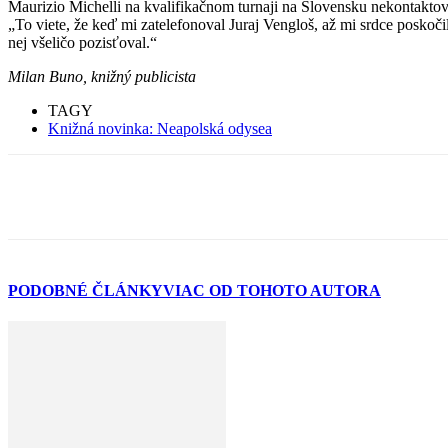
Maurizio Michelli na kvalifikačnom turnaji na Slovensku nekontaktov
„To viete, že keď mi zatelefonoval Juraj Vengloš, až mi srdce poskoč
nej všeličo pozisťoval.“
Milan Buno, knižný publicista
TAGY
Knižná novinka: Neapolská odysea
PODOBNÉ ČLÁNKY
VIAC OD TOHOTO AUTORA