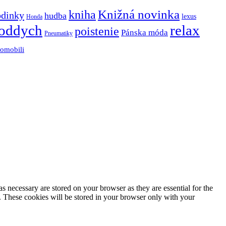
Knižná novinka
kniha
odinky
hudba
lexus
Honda
oddych
relax
poistenie
Pánska móda
Pneumatiky
tomobili
s necessary are stored on your browser as they are essential for the
e. These cookies will be stored in your browser only with your