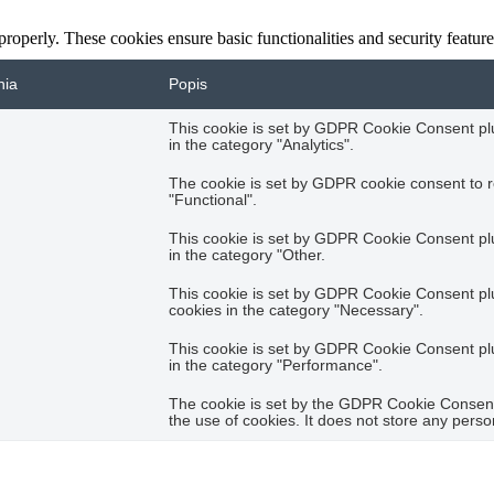
 properly. These cookies ensure basic functionalities and security featu
nia
Popis
This cookie is set by GDPR Cookie Consent plug
in the category "Analytics".
The cookie is set by GDPR cookie consent to r
"Functional".
This cookie is set by GDPR Cookie Consent plug
in the category "Other.
This cookie is set by GDPR Cookie Consent plug
cookies in the category "Necessary".
This cookie is set by GDPR Cookie Consent plug
in the category "Performance".
The cookie is set by the GDPR Cookie Consent 
the use of cookies. It does not store any perso