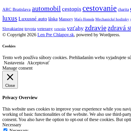
cestovanie
automobil
cestopis
ARC Bratislava
charita
luxus
Luxusné auto
láska
Mansory
Mechanické hodinky
Maťo Homola
zdravie
zdravá s
vzťahy
toyota
veterany
Slovakiaring
veterán
© Copyright 2026
Len Pre Chlapov.sk
, powered by Wordpress.
Cookies
Tento web používa súbory cookies. Prehliadaním webu vyjadrujete sú
Nastavenia
Akceptovať
Manage consent
Close
Privacy Overview
This website uses cookies to improve your experience while you navigat
working of basic functionalities of the website. We also use third-pa
consent. You also have the option to opt-out of these cookies. But op
Necessary
Necessary