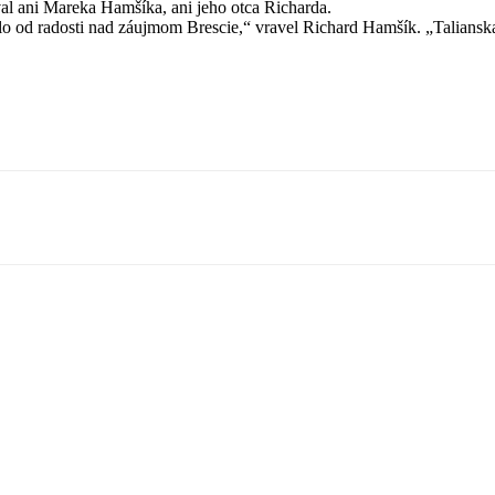
al ani Mareka Hamšíka, ani jeho otca Richarda.
ilo od radosti nad záujmom Brescie,“ vravel Richard Hamšík. „Talianska