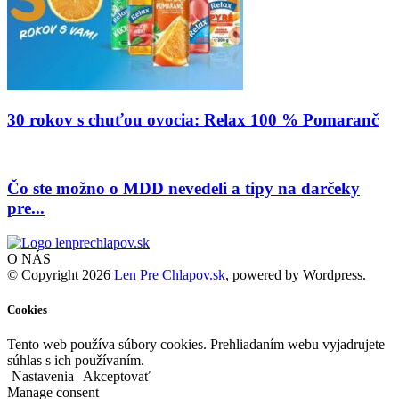
30 rokov s chuťou ovocia: Relax 100 % Pomaranč
Čo ste možno o MDD nevedeli a tipy na darčeky
pre...
O NÁS
© Copyright 2026
Len Pre Chlapov.sk
, powered by Wordpress.
Cookies
Tento web používa súbory cookies. Prehliadaním webu vyjadrujete
súhlas s ich používaním.
Nastavenia
Akceptovať
Manage consent