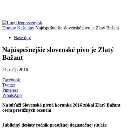
Domov
Naše tipy
Najúspešnejšie slovenské pivo je Zlatý Bažant
Naše tipy
Najúspešnejšie slovenské pivo je Zlatý
Bažant
31. mája 2016
Facebook
Twitter
Pinterest
WhatsApp
Na súťaži Slovenská pivná korunka 2016 získal Zlatý Bažant
osem prestížnych ocenení
Jubilejný desiaty ročník prestížnej degustačnej súťaže