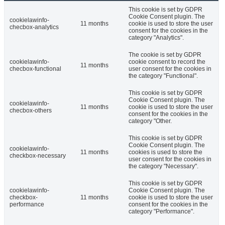
This cookie is set by GDPR
Cookie Consent plugin. The
cookielawinfo-
11 months
cookie is used to store the user
checbox-analytics
consent for the cookies in the
category "Analytics".
The cookie is set by GDPR
cookielawinfo-
cookie consent to record the
11 months
checbox-functional
user consent for the cookies in
the category "Functional".
This cookie is set by GDPR
Cookie Consent plugin. The
cookielawinfo-
11 months
cookie is used to store the user
checbox-others
consent for the cookies in the
category "Other.
This cookie is set by GDPR
Cookie Consent plugin. The
cookielawinfo-
11 months
cookies is used to store the
checkbox-necessary
user consent for the cookies in
the category "Necessary".
This cookie is set by GDPR
cookielawinfo-
Cookie Consent plugin. The
checkbox-
11 months
cookie is used to store the user
performance
consent for the cookies in the
category "Performance".