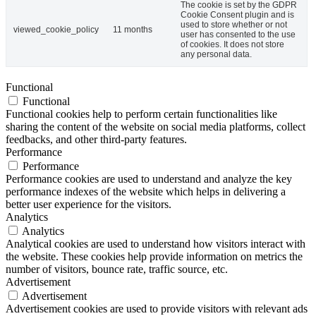
The cookie is set by the GDPR
Cookie Consent plugin and is
used to store whether or not
viewed_cookie_policy
11 months
user has consented to the use
of cookies. It does not store
any personal data.
Functional
Functional
Functional cookies help to perform certain functionalities like
sharing the content of the website on social media platforms, collect
feedbacks, and other third-party features.
Performance
Performance
Performance cookies are used to understand and analyze the key
performance indexes of the website which helps in delivering a
better user experience for the visitors.
Analytics
Analytics
Analytical cookies are used to understand how visitors interact with
the website. These cookies help provide information on metrics the
number of visitors, bounce rate, traffic source, etc.
Advertisement
Advertisement
Advertisement cookies are used to provide visitors with relevant ads