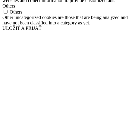
websites and collect information to provide customized ads.
Others
Others
Other uncategorized cookies are those that are being analyzed and
have not been classified into a category as yet.
ULOŽIŤ A PRIJAŤ