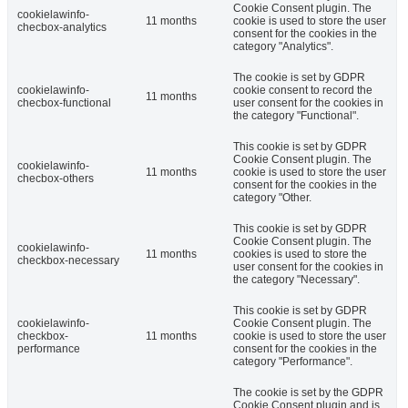
Cookie Consent plugin. The
cookielawinfo-
11 months
cookie is used to store the user
checbox-analytics
consent for the cookies in the
category "Analytics".
The cookie is set by GDPR
cookielawinfo-
cookie consent to record the
11 months
checbox-functional
user consent for the cookies in
the category "Functional".
This cookie is set by GDPR
Cookie Consent plugin. The
cookielawinfo-
11 months
cookie is used to store the user
checbox-others
consent for the cookies in the
category "Other.
This cookie is set by GDPR
Cookie Consent plugin. The
cookielawinfo-
11 months
cookies is used to store the
checkbox-necessary
user consent for the cookies in
the category "Necessary".
This cookie is set by GDPR
cookielawinfo-
Cookie Consent plugin. The
checkbox-
11 months
cookie is used to store the user
performance
consent for the cookies in the
category "Performance".
The cookie is set by the GDPR
Cookie Consent plugin and is