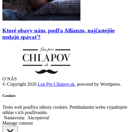
Ktoré obavy nám, podľa Allianzu, najčastejšie
nedajú spávať?
O NÁS
© Copyright 2026
Len Pre Chlapov.sk
, powered by Wordpress.
Cookies
Tento web používa súbory cookies. Prehliadaním webu vyjadrujete
súhlas s ich používaním.
Nastavenia
Akceptovať
Manage consent