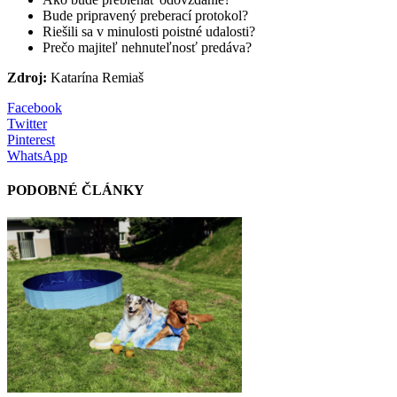
Bude pripravený preberací protokol?
Riešili sa v minulosti poistné udalosti?
Prečo majiteľ nehnuteľnosť predáva?
Zdroj:
Katarína Remiaš
Facebook
Twitter
Pinterest
WhatsApp
PODOBNÉ ČLÁNKY