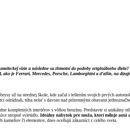
o umeleckej vízie a následne sa zhmotní do podoby originálneho diel
l, ako je
Ferrari, Mercedes, Porsche, Lamborghini
a ďalšie, na dizaj
brysy už na strednej škole, kde začal s leštením svojich prvých autom
tci odrádzali, túha neísť s davom nad prízemnými obavami jednoznačne
ledne kompletných interiérov s vôňou benzínu. Predstavte si unikátny s
ce stropné svietidlo.
Ideálny nábytok pre muža, ktorí miluje autá a
h kameňov či elementov, dnes oceňujú zákazníci z celého sveta.