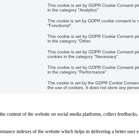
This cookie is set by GDPR Cookie Consent plug
in the category "Analytics".
The cookie is set by GDPR cookie consent to r
"Functional".
This cookie is set by GDPR Cookie Consent plug
in the category "Other.
This cookie is set by GDPR Cookie Consent plug
cookies in the category "Necessary".
This cookie is set by GDPR Cookie Consent plug
in the category "Performance".
The cookie is set by the GDPR Cookie Consent 
the use of cookies. It does not store any perso
the content of the website on social media platforms, collect feedbacks, 
mance indexes of the website which helps in delivering a better user ex