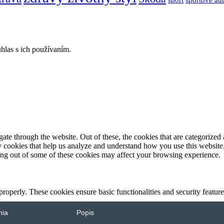
hlas s ich používaním.
e through the website. Out of these, the cookies that are categorized a
rty cookies that help us analyze and understand how you use this websit
ting out of some of these cookies may affect your browsing experience.
 properly. These cookies ensure basic functionalities and security featu
nia
Popis