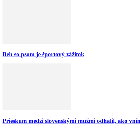
Beh so psom je športový zážitok
Prieskum medzi slovenskými mužmi odhalil, ako vní