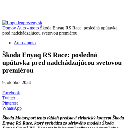
Domov
Auto - moto
Škoda Enyaq RS Race: posledná upútavka
pred nadchádzajúcou svetovou premiérou
Auto - moto
Škoda Enyaq RS Race: posledná
upútavka pred nadchádzajúcou svetovou
premiérou
9. októbra 2024
Facebook
Twitter
Pinterest
WhatsApp
Škoda Motorsport tento týždeň predstaví elektrický koncept Škoda
Enyaq RS Race, ktorý vychádza zo sériového modelu Škoda