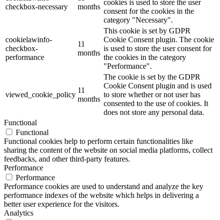
cookies is used to store the user
checkbox-necessary
months
consent for the cookies in the
category "Necessary".
This cookie is set by GDPR
cookielawinfo-
Cookie Consent plugin. The cookie
11
checkbox-
is used to store the user consent for
months
performance
the cookies in the category
"Performance".
The cookie is set by the GDPR
Cookie Consent plugin and is used
11
viewed_cookie_policy
to store whether or not user has
months
consented to the use of cookies. It
does not store any personal data.
Functional
Functional
Functional cookies help to perform certain functionalities like
sharing the content of the website on social media platforms, collect
feedbacks, and other third-party features.
Performance
Performance
Performance cookies are used to understand and analyze the key
performance indexes of the website which helps in delivering a
better user experience for the visitors.
Analytics