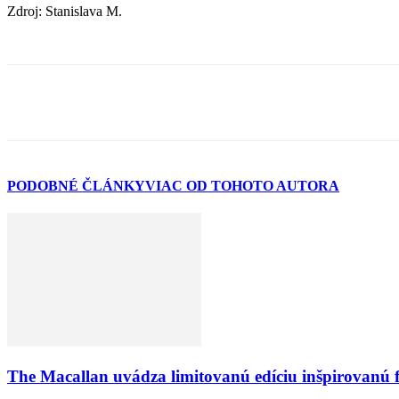
Zdroj: Stanislava M.
PODOBNÉ ČLÁNKY
VIAC OD TOHOTO AUTORA
The Macallan uvádza limitovanú edíciu inšpirovanú 