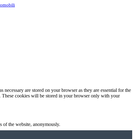
tomobili
s necessary are stored on your browser as they are essential for the
e. These cookies will be stored in your browser only with your
res of the website, anonymously.