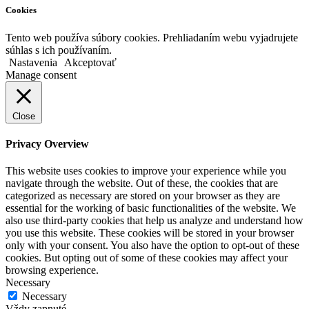
Cookies
Tento web používa súbory cookies. Prehliadaním webu vyjadrujete
súhlas s ich používaním.
Nastavenia
Akceptovať
Manage consent
Close
Privacy Overview
This website uses cookies to improve your experience while you
navigate through the website. Out of these, the cookies that are
categorized as necessary are stored on your browser as they are
essential for the working of basic functionalities of the website. We
also use third-party cookies that help us analyze and understand how
you use this website. These cookies will be stored in your browser
only with your consent. You also have the option to opt-out of these
cookies. But opting out of some of these cookies may affect your
browsing experience.
Necessary
Necessary
Vždy zapnuté