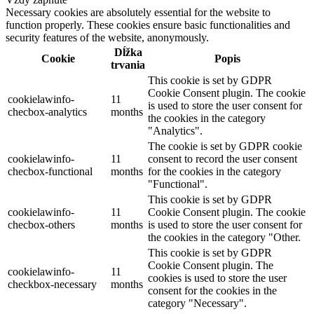
Necessary cookies are absolutely essential for the website to
function properly. These cookies ensure basic functionalities and
security features of the website, anonymously.
Dĺžka
Cookie
Popis
trvania
This cookie is set by GDPR
Cookie Consent plugin. The cookie
cookielawinfo-
11
is used to store the user consent for
checbox-analytics
months
the cookies in the category
"Analytics".
The cookie is set by GDPR cookie
cookielawinfo-
11
consent to record the user consent
checbox-functional
months
for the cookies in the category
"Functional".
This cookie is set by GDPR
cookielawinfo-
11
Cookie Consent plugin. The cookie
checbox-others
months
is used to store the user consent for
the cookies in the category "Other.
This cookie is set by GDPR
Cookie Consent plugin. The
cookielawinfo-
11
cookies is used to store the user
checkbox-necessary
months
consent for the cookies in the
category "Necessary".