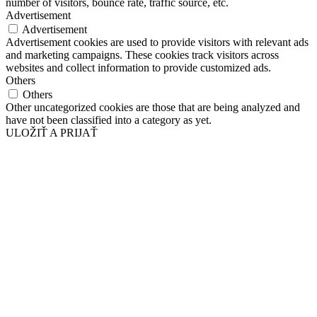
number of visitors, bounce rate, traffic source, etc.
Advertisement
Advertisement
Advertisement cookies are used to provide visitors with relevant ads
and marketing campaigns. These cookies track visitors across
websites and collect information to provide customized ads.
Others
Others
Other uncategorized cookies are those that are being analyzed and
have not been classified into a category as yet.
ULOŽIŤ A PRIJAŤ