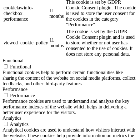
This cookie is set by GDPR
cookielawinfo-
Cookie Consent plugin. The cookie
11
checkbox-
is used to store the user consent for
months
performance
the cookies in the category
"Performance".
The cookie is set by the GDPR
Cookie Consent plugin and is used
11
viewed_cookie_policy
to store whether or not user has
months
consented to the use of cookies. It
does not store any personal data.
Functional
Functional
Functional cookies help to perform certain functionalities like
sharing the content of the website on social media platforms, collect
feedbacks, and other third-party features.
Performance
Performance
Performance cookies are used to understand and analyze the key
performance indexes of the website which helps in delivering a
better user experience for the visitors.
Analytics
Analytics
Analytical cookies are used to understand how visitors interact with
the website. These cookies help provide information on metrics the