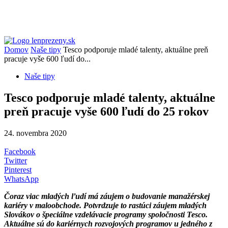
Domov
Naše tipy
Tesco podporuje mladé talenty, aktuálne preň
pracuje vyše 600 ľudí do...
Naše tipy
Tesco podporuje mladé talenty, aktuálne
preň pracuje vyše 600 ľudí do 25 rokov
24. novembra 2020
Facebook
Twitter
Pinterest
WhatsApp
Čoraz viac mladých ľudí má záujem o budovanie manažérskej
kariéry v maloobchode. Potvrdzuje to rastúci záujem mladých
Slovákov o špeciálne vzdelávacie programy spoločnosti Tesco.
Aktuálne sú do kariérnych rozvojových programov u jedného z