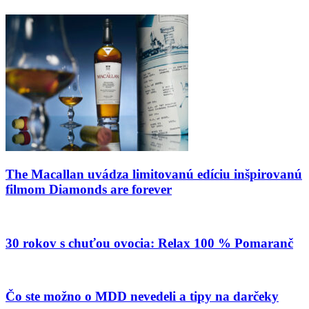
The Macallan uvádza limitovanú edíciu inšpirovanú
filmom Diamonds are forever
30 rokov s chuťou ovocia: Relax 100 % Pomaranč
Čo ste možno o MDD nevedeli a tipy na darčeky