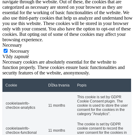
navigate through the website. Out of these, the cookies that are
categorized as necessary are stored on your browser as they are
essential for the working of basic functionalities of the website. We
also use third-party cookies that help us analyze and understand how
you use this website. These cookies will be stored in your browser
only with your consent. You also have the option to opt-out of these
cookies. But opting out of some of these cookies may affect your
browsing experience.
Necessary
Necessary
Vždy zapnuté
Necessary cookies are absolutely essential for the website to
function properly. These cookies ensure basic functionalities and
security features of the website, anonymously.
Cookie
Dĺžka trvania
Popis
This cookie is set by GDPR
Cookie Consent plugin. The
cookielawinfo-
11 months
cookie is used to store the user
checbox-analytics
consent for the cookies in the
category "Analytics".
The cookie is set by GDPR
cookielawinfo-
cookie consent to record the
11 months
checbox-functional
user consent for the cookies in