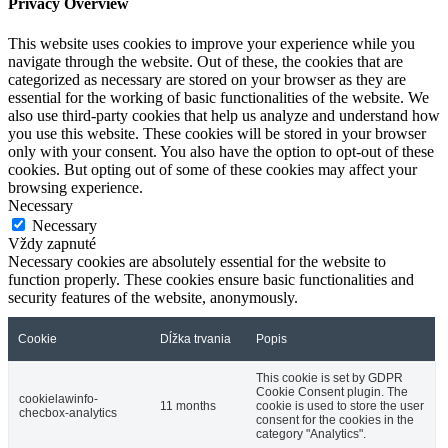
Privacy Overview
This website uses cookies to improve your experience while you
navigate through the website. Out of these, the cookies that are
categorized as necessary are stored on your browser as they are
essential for the working of basic functionalities of the website. We
also use third-party cookies that help us analyze and understand how
you use this website. These cookies will be stored in your browser
only with your consent. You also have the option to opt-out of these
cookies. But opting out of some of these cookies may affect your
browsing experience.
Necessary
Necessary
Vždy zapnuté
Necessary cookies are absolutely essential for the website to
function properly. These cookies ensure basic functionalities and
security features of the website, anonymously.
Cookie
Dĺžka trvania
Popis
This cookie is set by GDPR
Cookie Consent plugin. The
cookielawinfo-
11 months
cookie is used to store the user
checbox-analytics
consent for the cookies in the
category "Analytics".