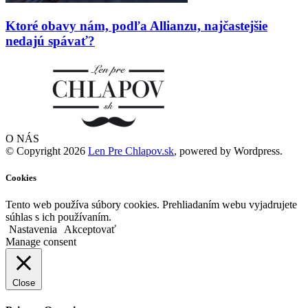
Ktoré obavy nám, podľa Allianzu, najčastejšie
nedajú spávať?
O NÁS
© Copyright 2026
Len Pre Chlapov.sk
, powered by Wordpress.
Cookies
Tento web používa súbory cookies. Prehliadaním webu vyjadrujete
súhlas s ich používaním.
Nastavenia
Akceptovať
Manage consent
Close