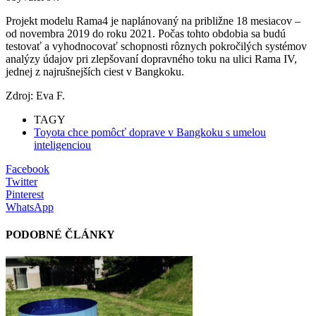
Projekt modelu Rama4 je naplánovaný na približne 18 mesiacov –
od novembra 2019 do roku 2021. Počas tohto obdobia sa budú
testovať a vyhodnocovať schopnosti rôznych pokročilých systémov
analýzy údajov pri zlepšovaní dopravného toku na ulici Rama IV,
jednej z najrušnejších ciest v Bangkoku.
Zdroj: Eva F.
TAGY
Toyota chce pomôcť doprave v Bangkoku s umelou
inteligenciou
Facebook
Twitter
Pinterest
WhatsApp
PODOBNÉ ČLÁNKY