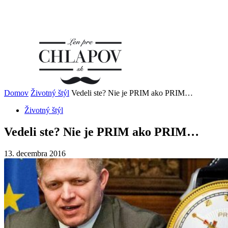
Domov
Životný štýl
Vedeli ste? Nie je PRIM ako PRIM…
Životný štýl
Vedeli ste? Nie je PRIM ako PRIM…
13. decembra 2016