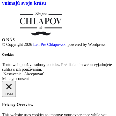
vnímajú svoju krásu
O NÁS
© Copyright 2026
Len Pre Chlapov.sk
, powered by Wordpress.
Cookies
Tento web používa súbory cookies. Prehliadaním webu vyjadrujete
súhlas s ich používaním.
Nastavenia
Akceptovať
Manage consent
Close
Privacy Overview
This website uses cookies to improve your experience while you