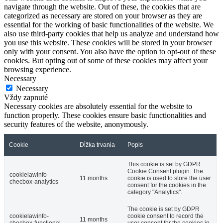
navigate through the website. Out of these, the cookies that are
categorized as necessary are stored on your browser as they are
essential for the working of basic functionalities of the website. We
also use third-party cookies that help us analyze and understand how
you use this website. These cookies will be stored in your browser
only with your consent. You also have the option to opt-out of these
cookies. But opting out of some of these cookies may affect your
browsing experience.
Necessary
Necessary
Vždy zapnuté
Necessary cookies are absolutely essential for the website to
function properly. These cookies ensure basic functionalities and
security features of the website, anonymously.
Cookie
Dĺžka trvania
Popis
This cookie is set by GDPR
Cookie Consent plugin. The
cookielawinfo-
11 months
cookie is used to store the user
checbox-analytics
consent for the cookies in the
category "Analytics".
The cookie is set by GDPR
cookielawinfo-
cookie consent to record the
11 months
checbox-functional
user consent for the cookies in