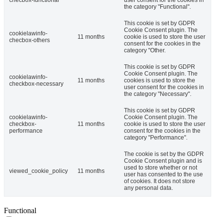
the category "Functional".
This cookie is set by GDPR
Cookie Consent plugin. The
cookielawinfo-
11 months
cookie is used to store the user
checbox-others
consent for the cookies in the
category "Other.
This cookie is set by GDPR
Cookie Consent plugin. The
cookielawinfo-
11 months
cookies is used to store the
checkbox-necessary
user consent for the cookies in
the category "Necessary".
This cookie is set by GDPR
cookielawinfo-
Cookie Consent plugin. The
checkbox-
11 months
cookie is used to store the user
performance
consent for the cookies in the
category "Performance".
The cookie is set by the GDPR
Cookie Consent plugin and is
used to store whether or not
viewed_cookie_policy
11 months
user has consented to the use
of cookies. It does not store
any personal data.
Functional