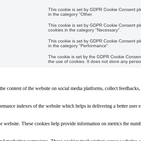
This cookie is set by GDPR Cookie Consent plug
in the category "Other.
This cookie is set by GDPR Cookie Consent plug
cookies in the category "Necessary".
This cookie is set by GDPR Cookie Consent plug
in the category "Performance".
The cookie is set by the GDPR Cookie Consent 
the use of cookies. It does not store any perso
the content of the website on social media platforms, collect feedbacks, 
mance indexes of the website which helps in delivering a better user ex
e website. These cookies help provide information on metrics the number 