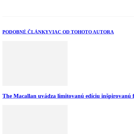
PODOBNÉ ČLÁNKY
VIAC OD TOHOTO AUTORA
The Macallan uvádza limitovanú edíciu inšpirovanú 