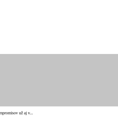
promisov už aj v...