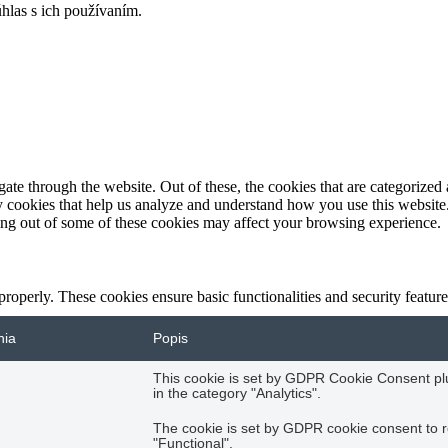
hlas s ich používaním.
e through the website. Out of these, the cookies that are categorized a
rty cookies that help us analyze and understand how you use this websit
ting out of some of these cookies may affect your browsing experience.
 properly. These cookies ensure basic functionalities and security featu
nia
Popis
This cookie is set by GDPR Cookie Consent plug
in the category "Analytics".
The cookie is set by GDPR cookie consent to r
"Functional".