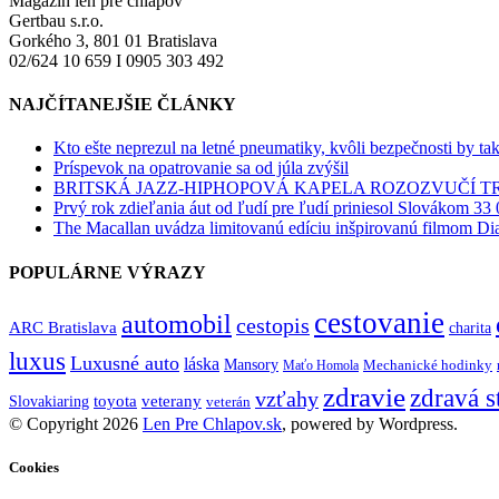
Magazín len pre chlapov
Gertbau s.r.o.
Gorkého 3, 801 01 Bratislava
02/624 10 659 I 0905 303 492
NAJČÍTANEJŠIE ČLÁNKY
Kto ešte neprezul na letné pneumatiky, kvôli bezpečnosti by ta
Príspevok na opatrovanie sa od júla zvýšil
BRITSKÁ JAZZ-HIPHOPOVÁ KAPELA ROZOZVUČÍ 
Prvý rok zdieľania áut od ľudí pre ľudí priniesol Slovákom 33 
The Macallan uvádza limitovanú edíciu inšpirovanú filmom Di
POPULÁRNE VÝRAZY
cestovanie
automobil
cestopis
ARC Bratislava
charita
luxus
Luxusné auto
láska
Mansory
Mechanické hodinky
Maťo Homola
zdravie
zdravá s
vzťahy
toyota
veterany
Slovakiaring
veterán
© Copyright 2026
Len Pre Chlapov.sk
, powered by Wordpress.
Cookies