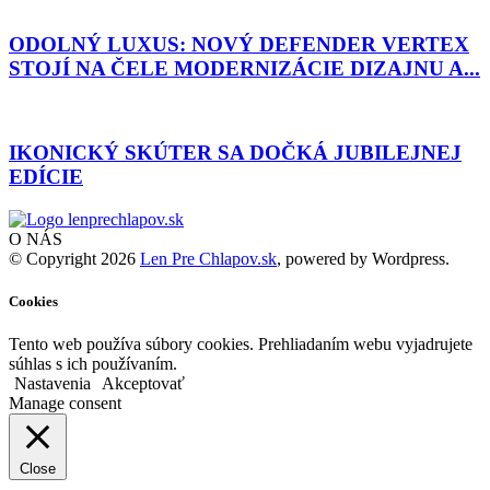
ODOLNÝ LUXUS: NOVÝ DEFENDER VERTEX
STOJÍ NA ČELE MODERNIZÁCIE DIZAJNU A...
IKONICKÝ SKÚTER SA DOČKÁ JUBILEJNEJ
EDÍCIE
O NÁS
© Copyright 2026
Len Pre Chlapov.sk
, powered by Wordpress.
Cookies
Tento web používa súbory cookies. Prehliadaním webu vyjadrujete
súhlas s ich používaním.
Nastavenia
Akceptovať
Manage consent
Close