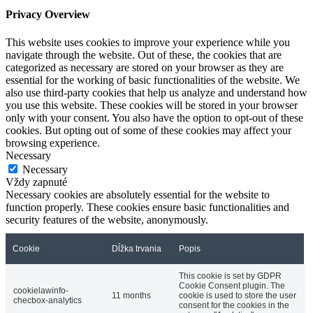
Privacy Overview
This website uses cookies to improve your experience while you
navigate through the website. Out of these, the cookies that are
categorized as necessary are stored on your browser as they are
essential for the working of basic functionalities of the website. We
also use third-party cookies that help us analyze and understand how
you use this website. These cookies will be stored in your browser
only with your consent. You also have the option to opt-out of these
cookies. But opting out of some of these cookies may affect your
browsing experience.
Necessary
Necessary
Vždy zapnuté
Necessary cookies are absolutely essential for the website to
function properly. These cookies ensure basic functionalities and
security features of the website, anonymously.
Cookie
Dĺžka trvania
Popis
This cookie is set by GDPR
Cookie Consent plugin. The
cookielawinfo-
11 months
cookie is used to store the user
checbox-analytics
consent for the cookies in the