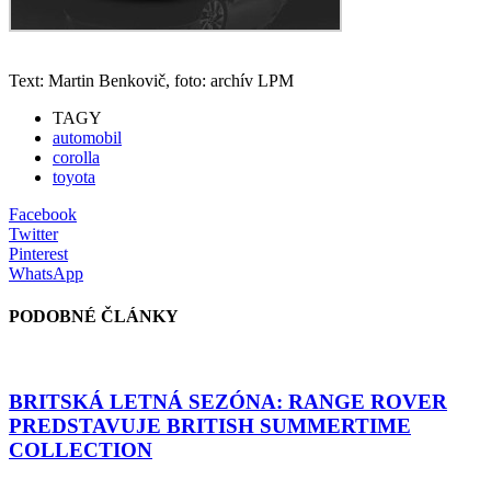
Text: Martin Benkovič, foto: archív LPM
TAGY
automobil
corolla
toyota
Facebook
Twitter
Pinterest
WhatsApp
PODOBNÉ ČLÁNKY
BRITSKÁ LETNÁ SEZÓNA: RANGE ROVER
PREDSTAVUJE BRITISH SUMMERTIME
COLLECTION