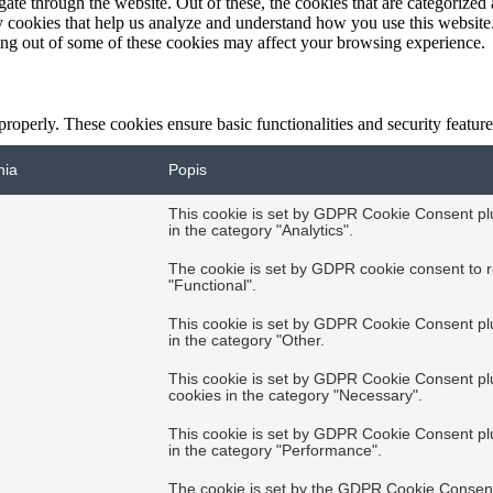
e through the website. Out of these, the cookies that are categorized a
rty cookies that help us analyze and understand how you use this websit
ting out of some of these cookies may affect your browsing experience.
 properly. These cookies ensure basic functionalities and security featu
nia
Popis
This cookie is set by GDPR Cookie Consent plug
in the category "Analytics".
The cookie is set by GDPR cookie consent to r
"Functional".
This cookie is set by GDPR Cookie Consent plug
in the category "Other.
This cookie is set by GDPR Cookie Consent plug
cookies in the category "Necessary".
This cookie is set by GDPR Cookie Consent plug
in the category "Performance".
The cookie is set by the GDPR Cookie Consent 