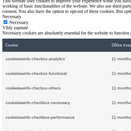
This website uses cookies to improve your experience while you navigat
working of basic functionalities of the website. We also use third-pa
consent. You also have the option to opt-out of these cookies. But op
Necessary
Necessary
Vždy zapnuté
Necessary cookies are absolutely essential for the website to function
Cookie
Dĺžka trva
cookielawinfo-checbox-analytics
11 months
cookielawinfo-checbox-functional
11 months
cookielawinfo-checbox-others
11 months
cookielawinfo-checkbox-necessary
11 months
cookielawinfo-checkbox-performance
11 months