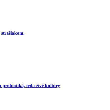
 strašiakom.
 probiotiká, teda živé kultúry