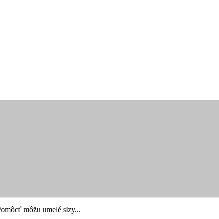
 Pomôcť môžu umelé slzy...