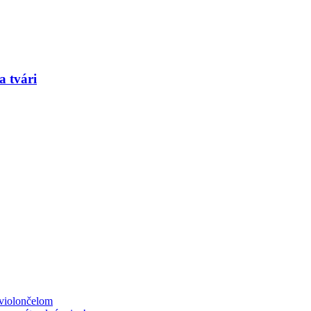
a tvári
 violončelom