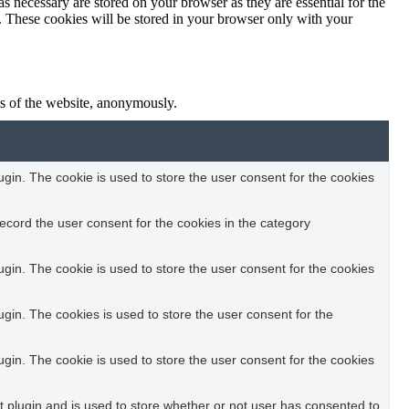
s necessary are stored on your browser as they are essential for the
e. These cookies will be stored in your browser only with your
res of the website, anonymously.
in. The cookie is used to store the user consent for the cookies
ecord the user consent for the cookies in the category
in. The cookie is used to store the user consent for the cookies
in. The cookies is used to store the user consent for the
in. The cookie is used to store the user consent for the cookies
plugin and is used to store whether or not user has consented to