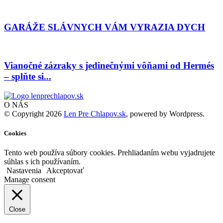
GARÁŽE SLÁVNYCH VÁM VYRAZIA DYCH
Vianočné zázraky s jedinečnými vôňami od Hermés
– splňte si...
O NÁS
© Copyright 2026
Len Pre Chlapov.sk
, powered by Wordpress.
Cookies
Tento web používa súbory cookies. Prehliadaním webu vyjadrujete
súhlas s ich používaním.
Nastavenia
Akceptovať
Manage consent
Close