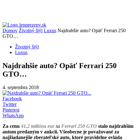
Domov
Životný štýl
Luxus
Najdrahšie auto? Opäť Ferrari 250
GTO…
Životný štýl
Luxus
Najdrahšie auto? Opäť Ferrari 250
GTO…
4. septembra 2018
Facebook
Twitter
Pinterest
WhatsApp
Za cenu
41,2 milióna eur
sa
Ferrari 250 GTO
stalo najdrahším
autom predaným v aukcii. Všeobecne je považované za
najžiadanejšie zberateľské auto, ktoré pravidelne ovláda