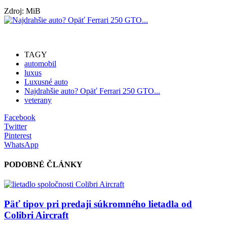
Zdroj: MiB
TAGY
automobil
luxus
Luxusné auto
Najdrahšie auto? Opäť Ferrari 250 GTO...
veterany
Facebook
Twitter
Pinterest
WhatsApp
PODOBNÉ ČLÁNKY
Päť tipov pri predaji súkromného lietadla od
Colibri Aircraft