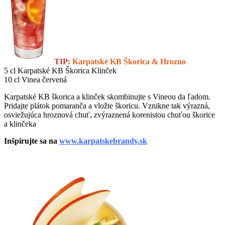
TIP:
Karpatské KB Škorica & Hrozno
5 cl Karpatské KB Škorica Klinček
10 cl Vinea červená
Karpatské KB škorica a klinček skombinujte s Vineou da ľadom.
Pridajte plátok pomaranča a vložte škoricu. Vznikne tak výrazná,
osviežujúca hroznová chuť, zvýraznená korenistou chuťou škorice
a klinčeka
Inšpirujte sa na
www.karpatskebrandy.sk