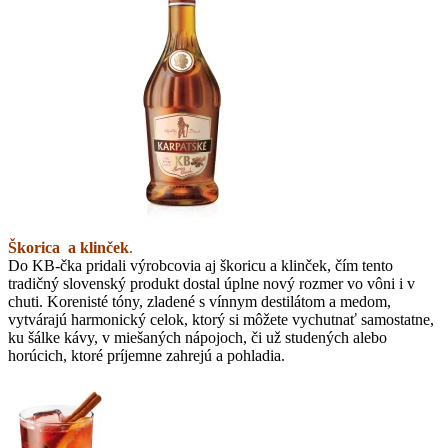
Škorica a klinček
.
Do KB-čka pridali výrobcovia aj škoricu a klinček, čím tento
tradičný slovenský produkt dostal úplne nový rozmer vo vôni i v
chuti. Korenisté tóny, zladené s vínnym destilátom a medom,
vytvárajú harmonický celok, ktorý si môžete vychutnať samostatne,
ku šálke kávy, v miešaných nápojoch, či už studených alebo
horúcich, ktoré príjemne zahrejú a pohladia.