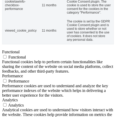
cookielawinfo-
Cookie Consent plugin. The
checkbox-
11 months
cookie is used to store the user
performance
consent for the cookies in the
category "Performance".
The cookie is set by the GDPR
Cookie Consent plugin and is
used to store whether or not
viewed_cookie_policy
11 months
user has consented to the use
of cookies. It does not store
any personal data.
Functional
Functional
Functional cookies help to perform certain functionalities like
sharing the content of the website on social media platforms, collect
feedbacks, and other third-party features.
Performance
Performance
Performance cookies are used to understand and analyze the key
performance indexes of the website which helps in delivering a
better user experience for the visitors.
Analytics
Analytics
Analytical cookies are used to understand how visitors interact with
the website. These cookies help provide information on metrics the