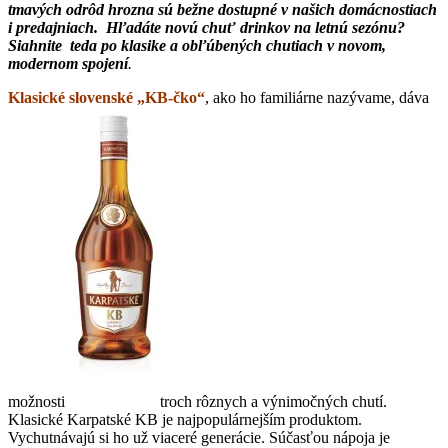
tmavých odrôd hrozna sú bežne dostupné v našich domácnostiach
i predajniach. Hľadáte novú chuť drinkov na letnú sezónu?
Siahnite teda po klasike a obľúbených chutiach v novom,
modernom spojení
.
Klasické slovenské „KB-čko“
, ako ho familiárne nazývame, dáva
možnosti
troch rôznych a výnimočných chutí.
Klasické Karpatské KB je najpopulárnejším produktom.
Vychutnávajú si ho už viaceré generácie. Súčasťou nápoja je