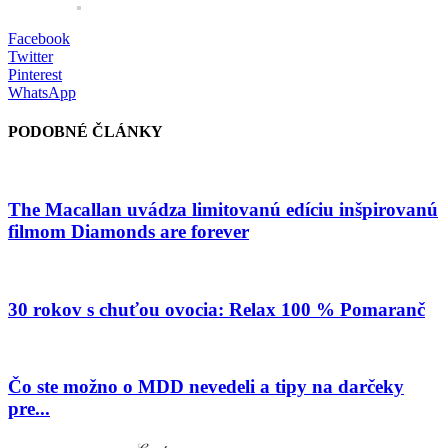
Facebook
Twitter
Pinterest
WhatsApp
PODOBNÉ ČLÁNKY
The Macallan uvádza limitovanú edíciu inšpirovanú
filmom Diamonds are forever
30 rokov s chuťou ovocia: Relax 100 % Pomaranč
Čo ste možno o MDD nevedeli a tipy na darčeky
pre...