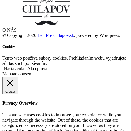
O NÁS
© Copyright 2026
Len Pre Chlapov.sk
, powered by Wordpress.
Cookies
Tento web používa súbory cookies. Prehliadaním webu vyjadrujete
súhlas s ich používaním.
Nastavenia
Akceptovať
Manage consent
Close
Privacy Overview
This website uses cookies to improve your experience while you
navigate through the website. Out of these, the cookies that are
categorized as necessary are stored on your browser as they are
essential for the working of basic functionalities of the website. We