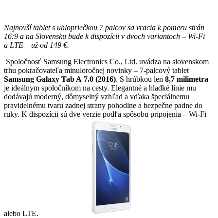
Najnovší tablet s uhlopriečkou 7 palcov sa vracia k pomeru strán
16:9 a na Slovensku bude k dispozícii v dvoch variantoch – Wi-Fi
a LTE – už od 149 €.
Spoločnosť Samsung Electronics Co., Ltd. uvádza na slovenskom
trhu pokračovateľa minuloročnej novinky – 7-palcový tablet
Samsung Galaxy Tab A 7.0 (2016)
. S hrúbkou len
8,7 milimetra
je ideálnym spoločníkom na cesty. Elegantné a hladké línie mu
dodávajú moderný, dômyselný vzhľad a vďaka špeciálnemu
pravidelnému tvaru zadnej strany pohodlne a bezpečne padne do
ruky. K dispozícii sú dve verzie podľa spôsobu pripojenia – Wi-Fi
alebo LTE.