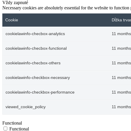
Vždy zapnuté
Necessary cookies are absolutely essential for the website to function
Cookie
Dĺžka trva
cookielawinfo-checbox-analytics
11 months
cookielawinfo-checbox-functional
11 months
cookielawinfo-checbox-others
11 months
cookielawinfo-checkbox-necessary
11 months
cookielawinfo-checkbox-performance
11 months
viewed_cookie_policy
11 months
Functional
Functional