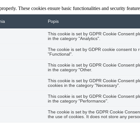
 properly. These cookies ensure basic functionalities and security featu
nia
Popis
This cookie is set by GDPR Cookie Consent plug
in the category "Analytics".
The cookie is set by GDPR cookie consent to r
"Functional".
This cookie is set by GDPR Cookie Consent plug
in the category "Other.
This cookie is set by GDPR Cookie Consent plug
cookies in the category "Necessary".
This cookie is set by GDPR Cookie Consent plug
in the category "Performance".
The cookie is set by the GDPR Cookie Consent 
the use of cookies. It does not store any perso