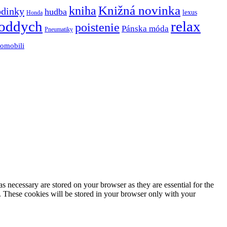
Knižná novinka
kniha
odinky
hudba
lexus
Honda
oddych
relax
poistenie
Pánska móda
Pneumatiky
tomobili
s necessary are stored on your browser as they are essential for the
e. These cookies will be stored in your browser only with your