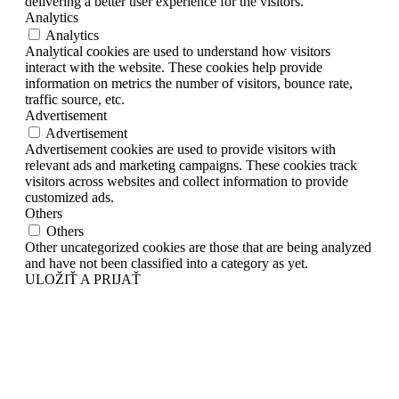
delivering a better user experience for the visitors.
Analytics
Analytics
Analytical cookies are used to understand how visitors
interact with the website. These cookies help provide
information on metrics the number of visitors, bounce rate,
traffic source, etc.
Advertisement
Advertisement
Advertisement cookies are used to provide visitors with
relevant ads and marketing campaigns. These cookies track
visitors across websites and collect information to provide
customized ads.
Others
Others
Other uncategorized cookies are those that are being analyzed
and have not been classified into a category as yet.
ULOŽIŤ A PRIJAŤ